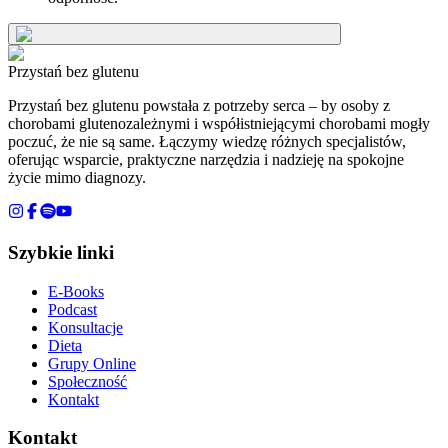
Przystań bez glutenu
Przystań bez glutenu powstała z potrzeby serca – by osoby z
chorobami glutenozależnymi i współistniejącymi chorobami mogły
poczuć, że nie są same. Łączymy wiedzę różnych specjalistów,
oferując wsparcie, praktyczne narzędzia i nadzieję na spokojne
życie mimo diagnozy.
Szybkie linki
E-Books
Podcast
Konsultacje
Dieta
Grupy Online
Społeczność
Kontakt
Kontakt